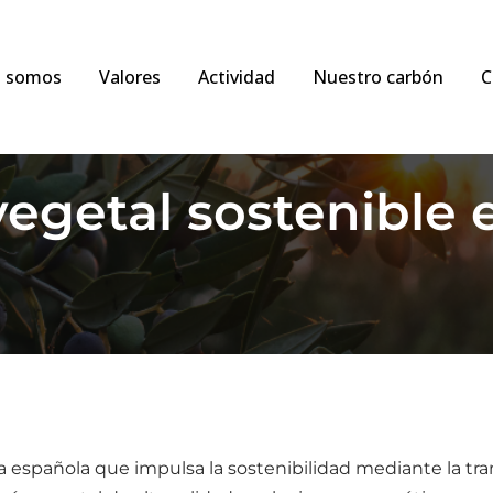
s somos
Valores
Actividad
Nuestro carbón
C
egetal sostenible e
 española que impulsa la sostenibilidad mediante la tra