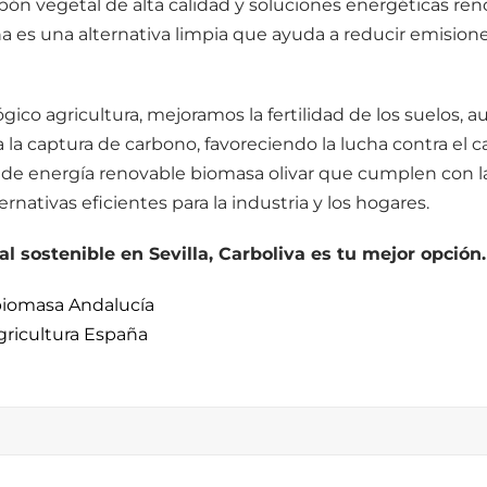
rbón vegetal de alta calidad y soluciones energéticas re
a es una alternativa limpia que ayuda a reducir emision
ógico agricultura, mejoramos la fertilidad de los suelos,
 la captura de carbono, favoreciendo la lucha contra el 
 de energía renovable biomasa olivar que cumplen con 
rnativas eficientes para la industria y los hogares.
l sostenible en Sevilla, Carboliva es tu mejor opción.
biomasa Andalucía
gricultura España