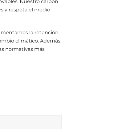
novables. Nuestro carbón
es y respeta el medio
 aumentamos la retención
cambio climático. Además,
las normativas más