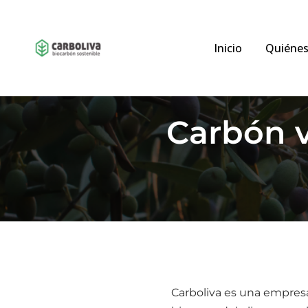
Inicio
Quiéne
Carbón v
Carboliva es una empresa