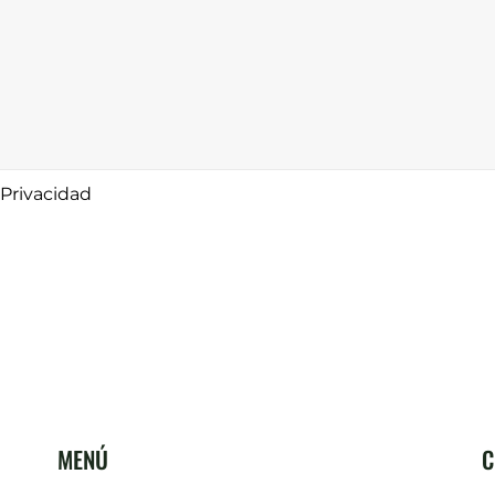
 Privacidad
MENÚ
C