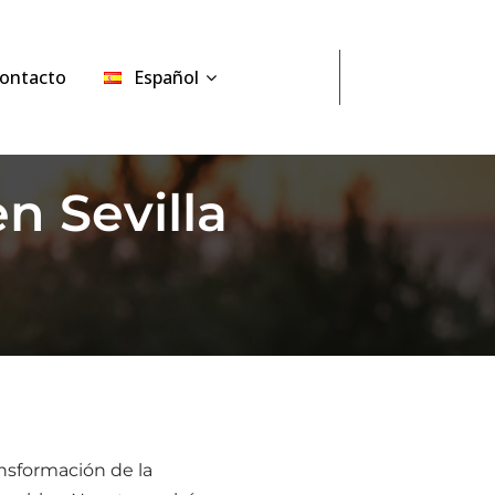
ontacto
Español
n Sevilla
nsformación de la