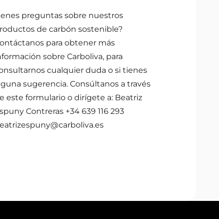
ienes preguntas sobre nuestros
roductos de carbón sostenible?
ontáctanos para obtener más
nformación sobre Carboliva, para
onsultarnos cualquier duda o si tienes
lguna sugerencia. Consúltanos a través
e este formulario o dirígete a: Beatriz
spuny Contreras +34 639 116 293
eatrizespuny@carboliva.es