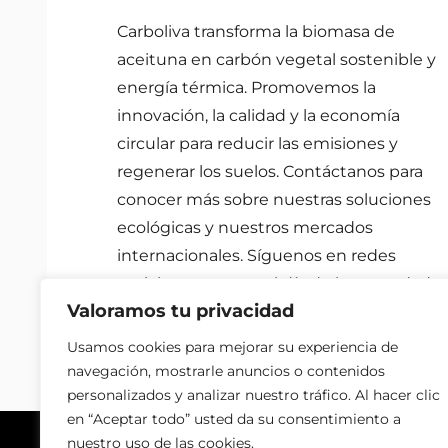
Carboliva transforma la biomasa de
aceituna en carbón vegetal sostenible y
energía térmica. Promovemos la
innovación, la calidad y la economía
circular para reducir las emisiones y
regenerar los suelos. Contáctanos para
conocer más sobre nuestras soluciones
ecológicas y nuestros mercados
internacionales. Síguenos en redes
sociales para estar al día de las novedade
Valoramos tu privacidad
sobre el medio ambiente.
Usamos cookies para mejorar su experiencia de
navegación, mostrarle anuncios o contenidos
personalizados y analizar nuestro tráfico. Al hacer clic
en “Aceptar todo” usted da su consentimiento a
nuestro uso de las cookies.