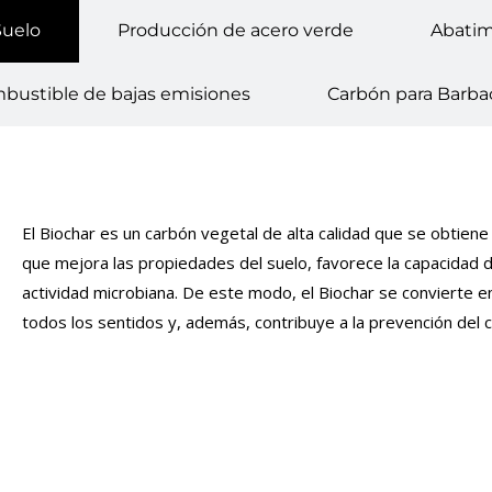
Suelo
Producción de acero verde
Abatim
bustible de bajas emisiones
Carbón para Barba
El Biochar es un carbón vegetal de alta calidad que se obtiene 
que mejora las propiedades del suelo, favorece la capacidad de
actividad microbiana. De este modo, el Biochar se convierte en
todos los sentidos y, además, contribuye a la prevención del