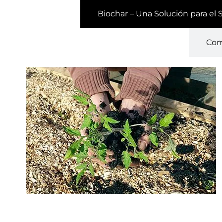
Biochar – Una Solución para el 
Com