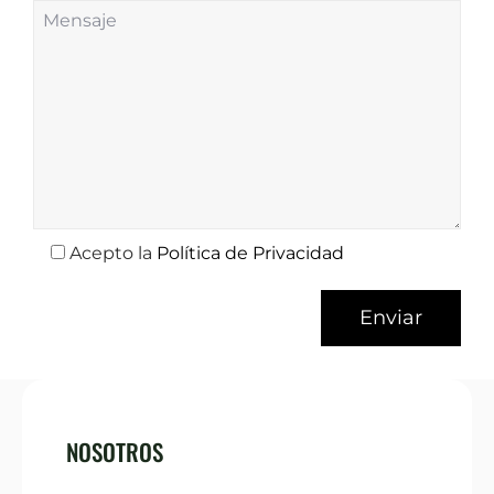
Acepto la
Política de Privacidad
NOSOTROS