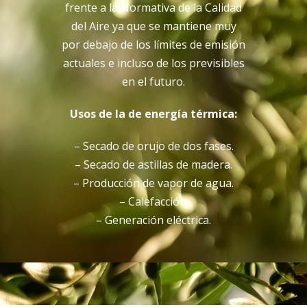
frente a la Normativa de la Calidad
del Aire ya que se mantiene muy
por debajo de los límites de emisión
actuales e incluso de los previsibles
en el futuro.
Usos de la de energía térmica:
– Secado de orujo de dos fases.
– Secado de astillas de madera.
– Producción de vapor de agua.
– Calefacción.
– Generación eléctrica.