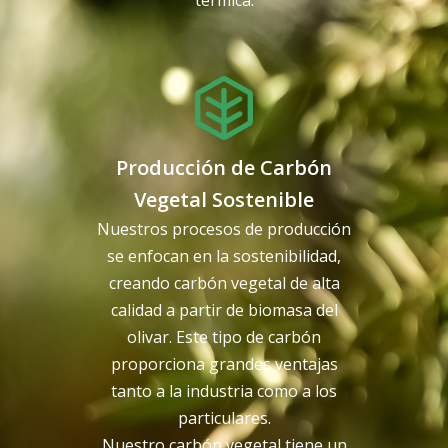
térmica.
Producción de Carbón
Vegetal Sostenible
Nuestros procesos de producción
se enfocan en la sostenibilidad,
creando carbón vegetal de alta
calidad a partir de biomasa del
olivar. Este tipo de carbón
proporciona grandes ventajas
tanto a la industria como a los
particulares.
Nuestro carbón vegetal tiene un