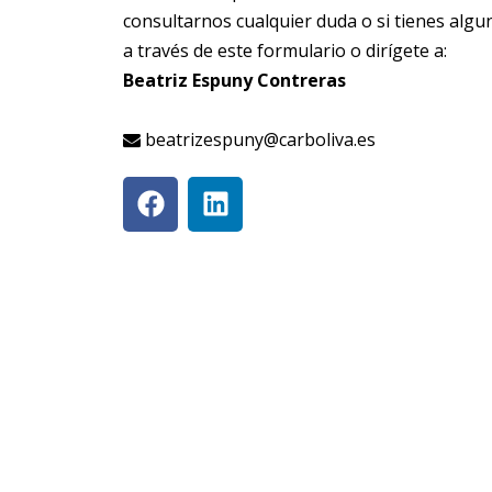
consultarnos cualquier duda o si tienes alg
a través de este formulario o dirígete a:
Beatriz Espuny Contreras
beatrizespuny@carboliva.es