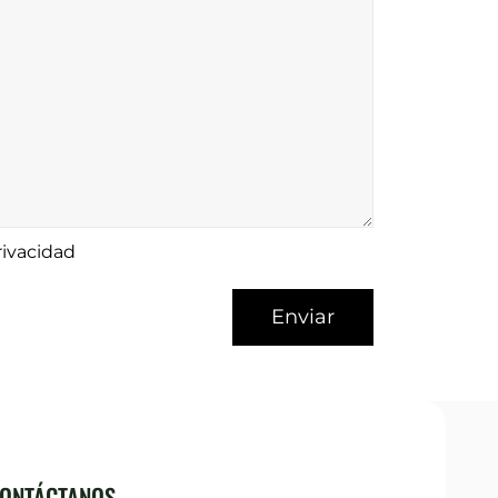
rivacidad
ONTÁCTANOS