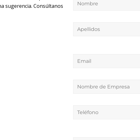
una sugerencia. Consúltanos
Apellidos
Email
Nombre
de
Empresa
Teléfono
Comentarios