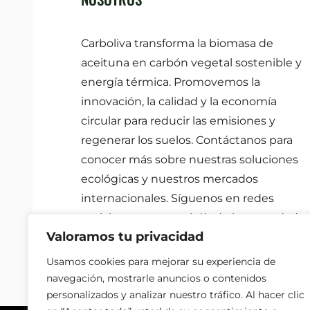
Carboliva transforma la biomasa de
aceituna en carbón vegetal sostenible y
energía térmica. Promovemos la
innovación, la calidad y la economía
circular para reducir las emisiones y
regenerar los suelos. Contáctanos para
conocer más sobre nuestras soluciones
ecológicas y nuestros mercados
internacionales. Síguenos en redes
sociales para estar al día de las novedade
Valoramos tu privacidad
sobre el medio ambiente.
Usamos cookies para mejorar su experiencia de
navegación, mostrarle anuncios o contenidos
personalizados y analizar nuestro tráfico. Al hacer clic