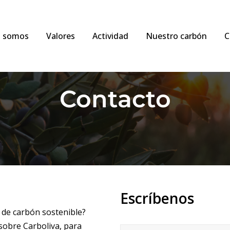
s somos
Valores
Actividad
Nuestro carbón
C
Contacto
Escríbenos
de carbón sostenible?
Nombre
obre Carboliva, para