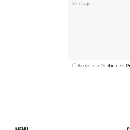
Acepto la
Política de P
MENÚ
C