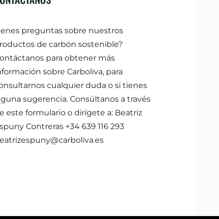
ienes preguntas sobre nuestros
roductos de carbón sostenible?
ontáctanos para obtener más
nformación sobre Carboliva, para
onsultarnos cualquier duda o si tienes
lguna sugerencia. Consúltanos a través
e este formulario o dirígete a: Beatriz
spuny Contreras +34 639 116 293
eatrizespuny@carboliva.es